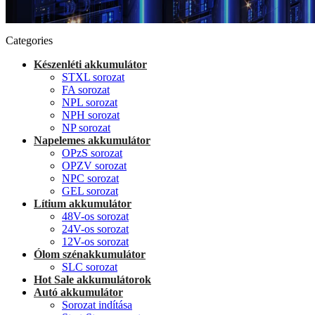
Categories
Készenléti akkumulátor
STXL sorozat
FA sorozat
NPL sorozat
NPH sorozat
NP sorozat
Napelemes akkumulátor
OPzS sorozat
OPZV sorozat
NPC sorozat
GEL sorozat
Lítium akkumulátor
48V-os sorozat
24V-os sorozat
12V-os sorozat
Ólom szénakkumulátor
SLC sorozat
Hot Sale akkumulátorok
Autó akkumulátor
Sorozat indítása