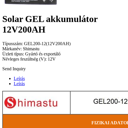
Solar GEL akkumulátor
12V200AH
Típusszám: GEL200-12(12V200AH)
Márkanév: Shimastu
Üzleti típus: Gyártó és exportáló
Névleges feszültség (V): 12V
Send Inquiry
Leírás
Leírás
FIZIKAI ADATO