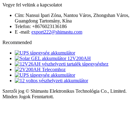
Vegye fel velünk a kapcsolatot
Cím: Nansui Ipari Zóna, Nantou Város, Zhongshan Város,
Guangdong Tartomány, Kína
Telefon: +8676023136186
E -mail:
export222@shimastu.com
Recommended
Szerzői jog © Shimastu Elektronikus Technológia Co., Limited.
Minden Jogok Fenntartott.