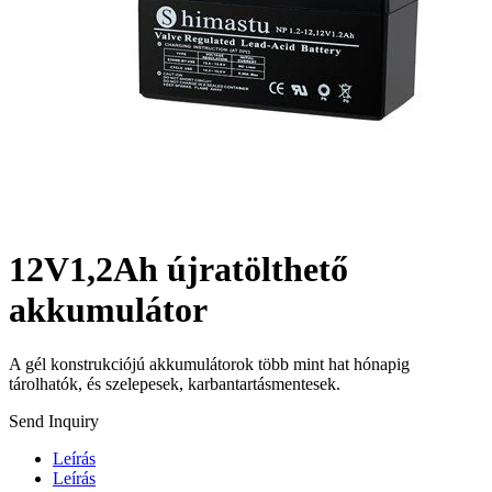
12V1,2Ah újratölthető
akkumulátor
A gél konstrukciójú akkumulátorok több mint hat hónapig
tárolhatók, és szelepesek, karbantartásmentesek.
Send Inquiry
Leírás
Leírás