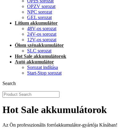
OPzS sorozat
OPZV sorozat
NPC sorozat
GEL sorozat
Lítium akkumulátor
48V-os sorozat
24V-os sorozat
12V-os sorozat
Ólom szénakkumulátor
SLC sorozat
Hot Sale akkumulátorok
Autó akkumulátor
Sorozat indítása
Start-Stop sorozat
Search
Hot Sale akkumulátorok
Az Ön professzionális forróakkumulátor-gyártója Kínában!