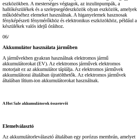
eszközökben. A mesterséges végtagok, az inzulinpumpák, a
hallókészülékek és a szelepsegédeszközök olyan eszközök, amelyek
működéséhez elemeket használnak. A higanyelemek hasznosak
fényképészeti fénymérőkhöz és elektronikus eszközökhöz, például a
készülékek valós idejű óráihoz.
06/
Akkumulátor használata járműben
A járművekben gyakran használnak elektromos jármű
akkumulátorokat (EV). Az elektromos járművek elektromos
motorjait ez az akkumulátor táplálja. Az elektromos járművek
akkumulátorai általában újratölthetők. Az elektromos járművek
általában lítium-ion akkumulátorokat használnak.
A Hot Sale akkumulátorok összetevői
Elemelválasztó
Az akkumulátorleválasztó általában egy porózus membrán, amelyet