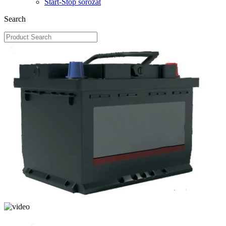
Start-Stop sorozat
Search