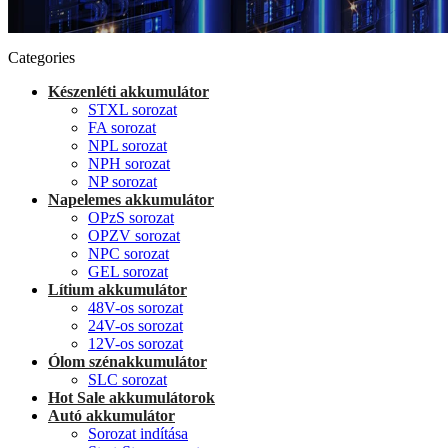
Categories
Készenléti akkumulátor
STXL sorozat
FA sorozat
NPL sorozat
NPH sorozat
NP sorozat
Napelemes akkumulátor
OPzS sorozat
OPZV sorozat
NPC sorozat
GEL sorozat
Lítium akkumulátor
48V-os sorozat
24V-os sorozat
12V-os sorozat
Ólom szénakkumulátor
SLC sorozat
Hot Sale akkumulátorok
Autó akkumulátor
Sorozat indítása