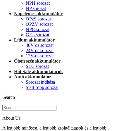
NPH sorozat
NP sorozat
Napelemes akkumulátor
OPzS sorozat
OPZV sorozat
NPC sorozat
GEL sorozat
Lítium akkumulátor
48V-os sorozat
24V-os sorozat
12V-os sorozat
Ólom szénakkumulátor
SLC sorozat
Hot Sale akkumulátorok
Autó akkumulátor
Sorozat indítása
Start-Stop sorozat
Search
About Us
A legjobb minőség, a legjobb szolgáltatások és a legjobb