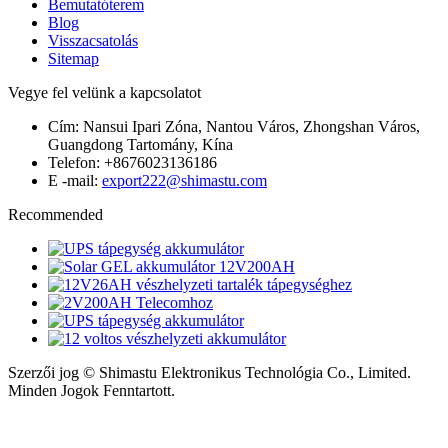
Bemutatóterem
Blog
Visszacsatolás
Sitemap
Vegye fel velünk a kapcsolatot
Cím: Nansui Ipari Zóna, Nantou Város, Zhongshan Város,
Guangdong Tartomány, Kína
Telefon: +8676023136186
E -mail:
export222@shimastu.com
Recommended
Szerzői jog © Shimastu Elektronikus Technológia Co., Limited.
Minden Jogok Fenntartott.