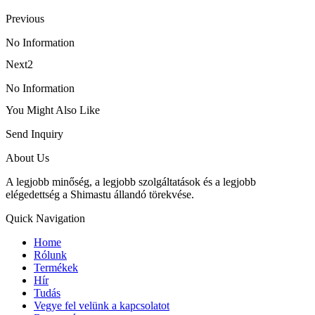
Previous
No Information
Next2
No Information
You Might Also Like
Send Inquiry
About Us
A legjobb minőség, a legjobb szolgáltatások és a legjobb
elégedettség a Shimastu állandó törekvése.
Quick Navigation
Home
Rólunk
Termékek
Hír
Tudás
Vegye fel velünk a kapcsolatot