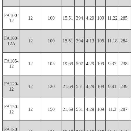
FA100-
12
100
15.51
394
4.29
109
11.22
285
12
FA100-
12
100
15.51
394
4.13
105
11.18
284
12A
FA105-
12
105
19.69
507
4.29
109
9.37
238
12
FA120-
12
120
21.69
551
4.29
109
9.41
239
12
FA150-
12
150
21.69
551
4.29
109
11.3
287
12
FA180-