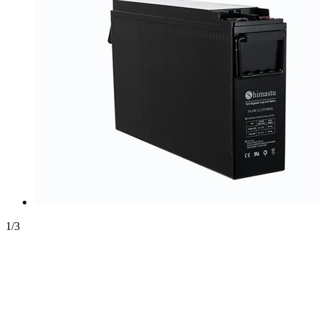
1
/
3