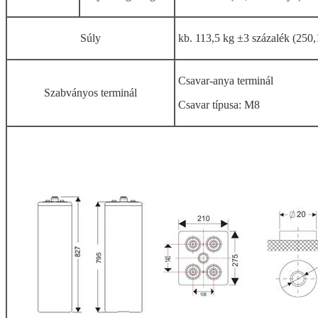
Súly
kb. 113,5 kg ±3 százalék (250,
Csavar-anya terminál
Szabványos terminál
Csavar típusa: M8