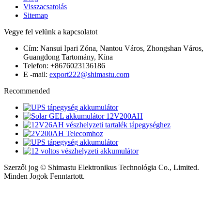
Visszacsatolás
Sitemap
Vegye fel velünk a kapcsolatot
Cím: Nansui Ipari Zóna, Nantou Város, Zhongshan Város,
Guangdong Tartomány, Kína
Telefon: +8676023136186
E -mail:
export222@shimastu.com
Recommended
Szerzői jog © Shimastu Elektronikus Technológia Co., Limited.
Minden Jogok Fenntartott.