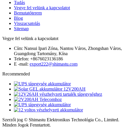
Tudás
Vegye fel velünk a kapcsolatot
Bemutatóterem
Blog
Visszacsatolás
Sitemap
Vegye fel velünk a kapcsolatot
Cím: Nansui Ipari Zóna, Nantou Város, Zhongshan Város,
Guangdong Tartomány, Kína
Telefon: +8676023136186
E -mail:
export222@shimastu.com
Recommended
Szerzői jog © Shimastu Elektronikus Technológia Co., Limited.
Minden Jogok Fenntartott.