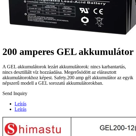
200 amperes GEL akkumulátor
A GEL akkumulátorok lezárt akkumulátorok: nincs karbantartás,
nincs desztillált víz hozzáadása. Megerősödött az elárasztott
akkumulátorokhoz képest. Safety.200 amp gél akkumulátor az egyik
népszerű modell a GEL sorozatú akkumulátorokban.
Send Inquiry
Leírás
Leírás