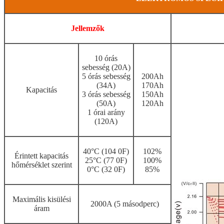
Jellemzők
10 órás
sebesség (20A)
5 órás sebesség
200Ah
(34A)
170Ah
Kapacitás
3 órás sebesség
150Ah
(50A)
120Ah
1 órai arány
(120A)
40°C (104 0F)
102%
Érintett kapacitás
25°C (77 0F)
100%
hőmérséklet szerint
0°C (32 0F)
85%
Maximális kisülési
2000A (5 másodperc)
áram